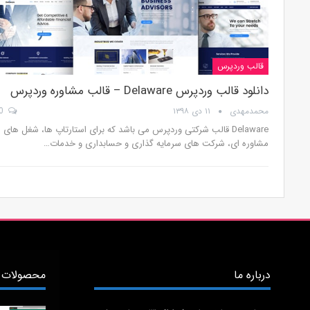
قالب وردپرس
دانلود قالب وردپرس Delaware – قالب مشاوره وردپرس
محمدمهدی
۱۱ دی ۱۳۹۸
0
Delaware قالب شرکتی وردپرس می باشد که برای استارتاپ ها، شغل های
مشاوره ای، شرکت های سرمایه گذاری و حسابداری و خدمات…
درباره ما
محصولات 