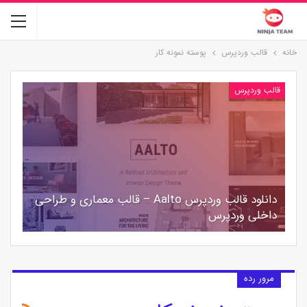
خانه
قالب وردپرس
پوسته نمونه کار
قالب وردپرس
دانلود قالب وردپرس Aalto – قالب معماری و طراحی
داخلی وردپرس
مرور رده