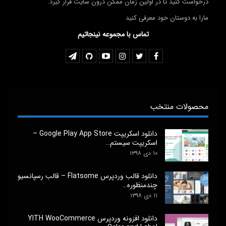
درخواست کنید تا در اولین زمان ممکن درون سایت قرار گیرد.
مارا به دوستان خود معرفی کنید
تماس با مجموعه نینجاتیم
محصولات منتخب
دانلود اسکریپت Google Play App Store –
اسکریپت سیستم…
۱۰ دی ۱۳۹۸
دانلود قالب وردپرس Flatsome – قالب رسپانسیو
چندمنظوره…
۱۱ دی ۱۳۹۸
دانلود افزونه وردپرس YITH WooCommerce