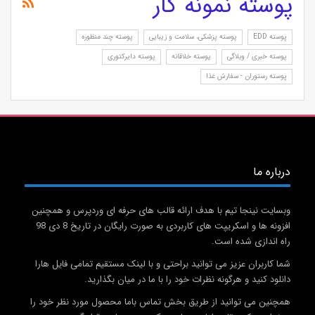
پوسته نمونه کار
پوسته EDD
پوسته پزشکی، سلامت و زیبایی
پوسته چند منظوره
پوسته خبری / وبلاگی
پوسته خلاقانه
پوسته دایرکتوری
پوسته رستوران - سفارش غذا
درباره ما
وبسایت نینجا تیم با هدف ارائه قالب های حرفه ای وردپرس و همچنین
افزونه ها و اسکریپت های کاربردی به صورت رایگان در تاریخ 8 دی 98
راه اندازی شده است.
شما کاربران عزیز می توانید براحتی و با لینک مستقیم تمامی فایل هارا
دانلود کنید و هرگونه نظرات خود را با ما در میان بگذارید.
همچنین می توانید از طریق بخش تماس باما محصول مورد نظر خود را