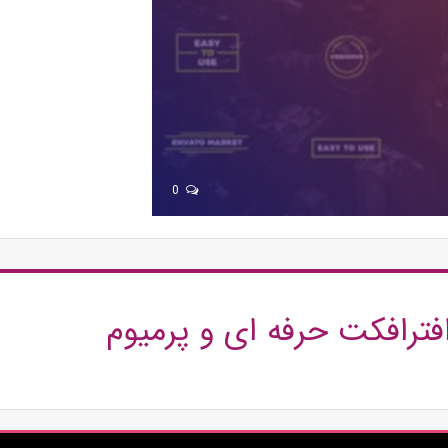
0
افترافکت حرفه ای و پرمیوم