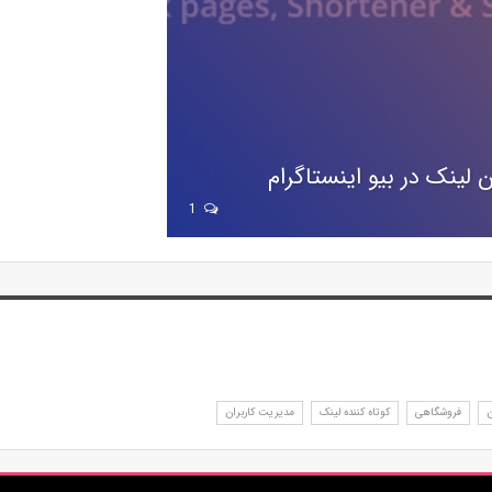
1
ن
فروشگاهی
کوتاه کننده لینک
مدیریت کاربران