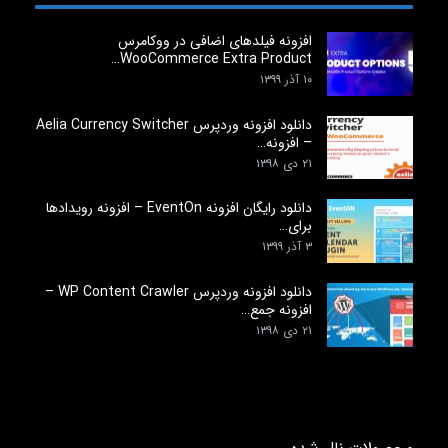
افزونه فیلدهای اضافی در ووکامرس
WooCommerce Extra Product…
۱۰ آذر ۱۳۹۹
دانلود افزونه وردپرس Aelia Currency Switcher
– افزونه…
۲۱ دی ۱۳۹۸
دانلود رایگان افزونه EventOn – افزونه رویدادها
برای…
۳ آذر ۱۳۹۹
دانلود افزونه وردپرس WP Content Crawler –
افزونه جمع…
۲۱ دی ۱۳۹۸