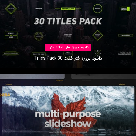
دانلود پروژه های آماده افتر افکت
دانلود پروژه افتر افکت 30 Titles Pack