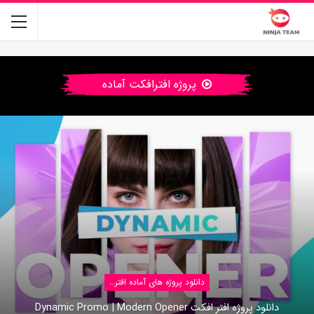
پروژه افترافکت آماده
دانلود پروژه های آماده افتر افکت
دانلود پروژه افتر افکت Dynamic Promo | Modern Opener