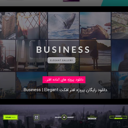
دانلود پروژه های آماده افتر افکت
دانلود رایگان پروژه افتر افکت Business | Elegant…