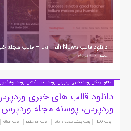
دانلود قالب Jannah News – قالب مجله خبری برای وردپرس
محمد
۳ آذر ۱۳۹۹
دانلود رایگان پوسته خبری وردپرس، پوسته مجله آنلاین، پوسته وبلاگ و
دانلود قالب های خبری وردپرس
وردپرس، پوسته مجله وردپرس 
پوسته EDD
پوسته پزشکی، سلامت و زیبایی
پوسته چند منظوره
پوسته خلاقانه