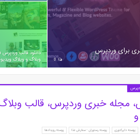
وبلاگ و وبلاگ ویدیو
0
ردپرس
، مجله خبری وردپرس، قالب وبلاگ
و
پوسته دایرکتوری
پوسته رستوران - سفارش غذا
پوسته رویدادها