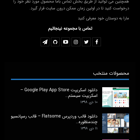
همچنین می توانید از طریق بخش تماس باما محصول مورد نظر خود را
درخواست کنید تا در اولین زمان ممکن درون سایت قرار گیرد.
مارا به دوستان خود معرفی کنید
تماس با مجموعه نینجاتیم
محصولات منتخب
دانلود اسکریپت Google Play App Store –
اسکریپت سیستم…
۱۰ دی ۱۳۹۸
دانلود قالب وردپرس Flatsome – قالب رسپانسیو
چندمنظوره…
۱۱ دی ۱۳۹۸