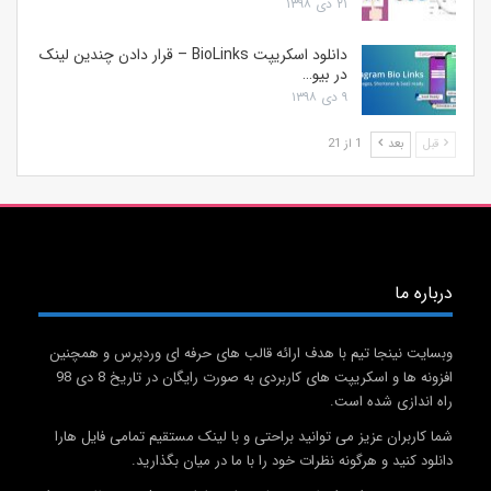
۲۱ دی ۱۳۹۸
دانلود اسکریپت BioLinks – قرار دادن چندین لینک
در بیو…
۹ دی ۱۳۹۸
قبل
بعد
1 از 21
درباره ما
وبسایت نینجا تیم با هدف ارائه قالب های حرفه ای وردپرس و همچنین
افزونه ها و اسکریپت های کاربردی به صورت رایگان در تاریخ 8 دی 98
راه اندازی شده است.
شما کاربران عزیز می توانید براحتی و با لینک مستقیم تمامی فایل هارا
دانلود کنید و هرگونه نظرات خود را با ما در میان بگذارید.