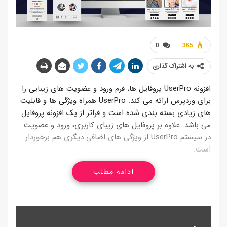
0
365
به اشتراک گذاری
افزونه UserPro پروفایل ها، فرم ورود و عضویت های زیبایی را
برای وردپرس ارائه می کند. UserPro همراه ویژگی ها و قابلیت
های زیادی بسته بندی شده است و فراتر از یک افزونه پروفایل
می باشد. علاوه بر پروفایل های زیبای کاربری، ورود و عضویت
در سیستم UserPro از ویژگی های اضافی دیگری هم برخوردار
است.
ادامه مطلب
برخی از امکانات
افزونه وردپرس
UserPro
سازگار با گوتنبرگ
سازگار با EU GDPR