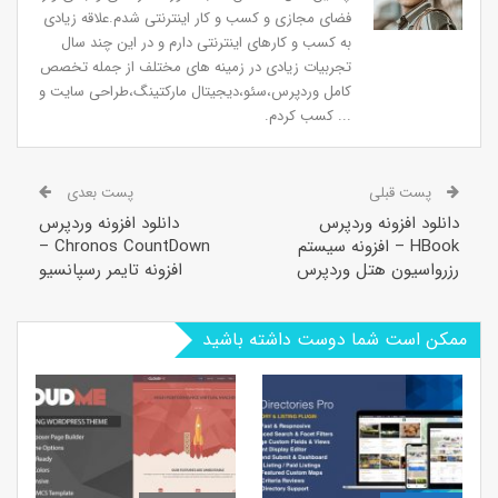
فضای مجازی و کسب و کار اینترنتی شدم.علاقه زیادی
به کسب و کارهای اینترنتی دارم و در این چند سال
تجربیات زیادی در زمینه های مختلف از جمله تخصص
کامل وردپرس،سئو،دیجیتال مارکتینگ،طراحی سایت و
... کسب کردم.
پست قبلی
پست بعدی
دانلود افزونه وردپرس
دانلود افزونه وردپرس
HBook – افزونه سیستم
Chronos CountDown –
رزرواسیون هتل وردپرس
افزونه تایمر رسپانسیو
ممکن است شما دوست داشته باشید