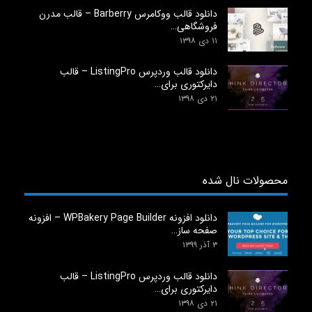
دانلود قالب ووکامرس Barberry – قالب مدرن
فروشگاهی…
۱۱ دی ۱۳۹۸
دانلود قالب وردپرس ListingPro – قالب
دایرکتوری برای…
۲۱ دی ۱۳۹۸
محصولات نال شده
دانلود افزونه WPBakery Page Builder – افزونه
صفحه ساز…
۳ آذر ۱۳۹۹
دانلود قالب وردپرس ListingPro – قالب
دایرکتوری برای…
۲۱ دی ۱۳۹۸