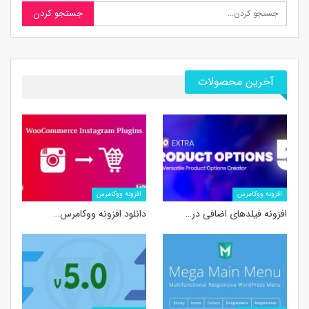
آخرین محصولات
افزونه ووکامرس
افزونه ووکامرس
افزونه فیلدهای اضافی در…
دانلود افزونه ووکامرس…