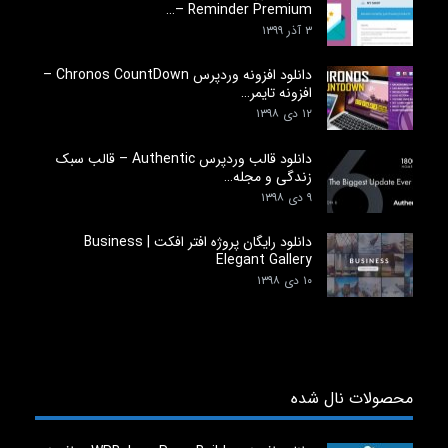
Reminder Premium –…
۳ آذر ۱۳۹۹
دانلود افزونه وردپرس Chronos CountDown –
افزونه تایمر…
۱۲ دی ۱۳۹۸
دانلود قالب وردپرس Authentic – قالب سبک
زندگی و مجله…
۹ دی ۱۳۹۸
دانلود رایگان پروژه افتر افکت Business |
Elegant Gallery
۱۰ دی ۱۳۹۸
محصولات نال شده