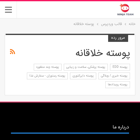
خانه
قالب وردپرس
پوسته خلاقانه
مرور رده
پوسته خلاقانه
پوسته EDD
پوسته پزشکی، سلامت و زیبایی
پوسته چند منظوره
پوسته خبری / وبلاگی
پوسته دایرکتوری
پوسته رستوران - سفارش غذا
پوسته رویدادها
درباره ما