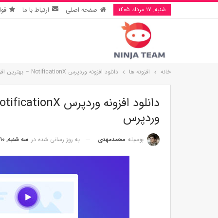
شنبه, ۱۷ مرداد ۱۴۰۵
صفحه اصلی
ارتباط با ما
قوا
خانه
افزونه ها
دانلود افزونه وردپرس NotificationX – بهترین افزونه مارکتینگ برای وردپرس
وردپرس
به روز رسانی شده در
سه شنبه, ۱۰ دی ۱۳۹۸
بوسیله
محمدمهدی