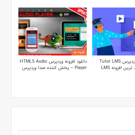
افزونه ها
دانلود افزونه وردپرس Tutor LMS
دانلود افزونه وردپرس HTML5 Audio
Pro – قدرتمند ترین افزونه LMS
Player – پخش کننده صدا وردپرس