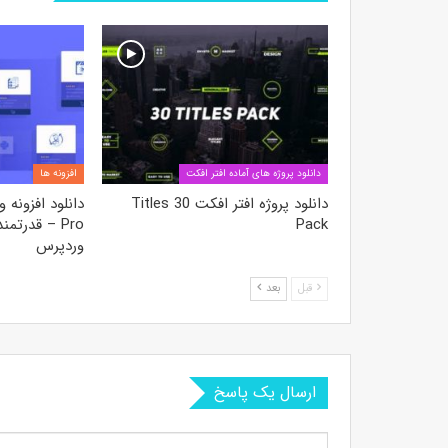
دانلود پروژه های آماده افتر افکت
افزونه ها
دانلود پروژه افتر افکت 30 Titles
Pack
وردپرس
قبل
بعد
ارسال یک پاسخ