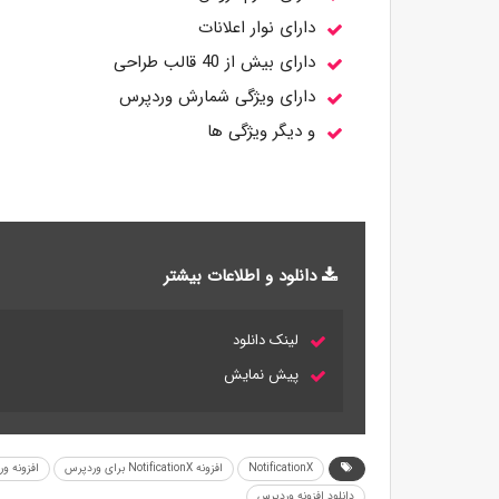
دارای نوار اعلانات
دارای بیش از 40 قالب طراحی
دارای ویژگی شمارش وردپرس
و دیگر ویژگی ها
دانلود و اطلاعات بیشتر
لینک دانلود
پیش نمایش
NotificationX
افزونه NotificationX برای وردپرس
افزونه و
دانلود افزونه وردپرس