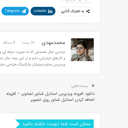
Telegram
Linkedin
به اشتراک گذاری
محمدمهدی
31 پست
0 دیدگاه
چندین سال هستش که به صورت حرفه ای و ج
و کارهای اینترنتی دارم و در این چند سال 
وردپرس،سئو،دیجیتال مارکتینگ،طراحی سای
پست قبلی
دانلود افزونه وردپرس استایل شناور تصاویر – افزونه
اضافه کردن استایل شناور روی تصویر
ممکن است شما دوست داشته باشید