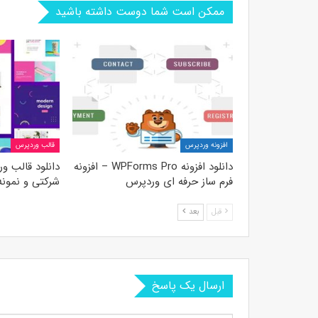
ممکن است شما دوست داشته باشید
افزونه وردپرس
قالب وردپرس
دانلود افزونه WPForms Pro – افزونه
فرم ساز حرفه ای وردپرس
شرکتی و نمونه
قبل
بعد
ارسال یک پاسخ