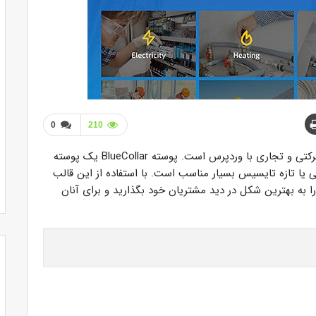
0
210
BlueCollar قالبی ایده آل برای راه اندازی وب سایت شرکتی و تجاری با وردپرس است. پوسته BlueCollar یک پوسته
تازه تایسیس بسیار مناسب است. با استفاده از این قالب
را به بهترین شکل در دید مشتریان خود بگذارید و برای آنان