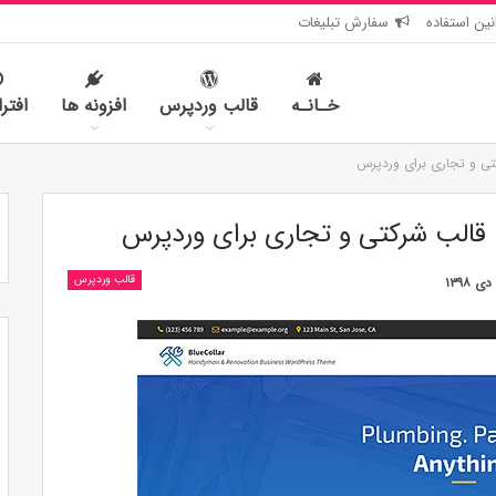
نین استفاده
سفارش تبلیغات
خـانـه
قالب وردپرس
افزونه ها
افتر
قالب وردپرس