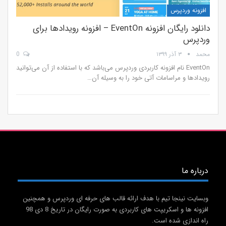
افزونه وردپرس
دانلود رایگان افزونه EventOn – افزونه رویدادها برای
وردپرس
محمد
۳ آذر ۱۳۹۹
0
EventOn نام افزونه کاربردی وردپرس می‌باشد که با استفاده از آن می‌توانید
رویدادها و مراسامات آتی خود را به وسیله آن…
درباره ما
وبسایت نینجا تیم با هدف ارائه قالب های حرفه ای وردپرس و همچنین
افزونه ها و اسکریپت های کاربردی به صورت رایگان در تاریخ 8 دی 98
راه اندازی شده است.