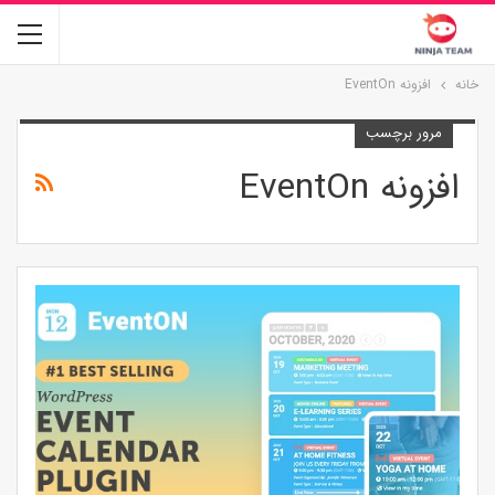
خانه
افزونه EventOn
مرور برچسب
افزونه EventOn