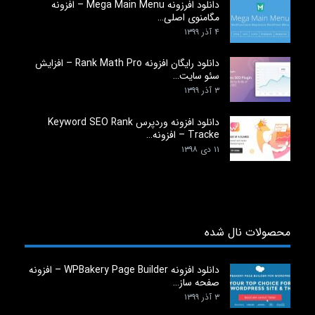
دانلود افرزونه Mega Main Menu – افزونه
مگامنوی اصلی…
۴ آذر ۱۳۹۹
دانلود رایگان افزونه Rank Math Pro – افزایش
سئو سایت…
۳ آذر ۱۳۹۹
دانلود افزونه وردپرس Keyword SEO Rank
Tracke – افزونه…
۱۱ دی ۱۳۹۸
محصولات نال شده
دانلود افزونه WPBakery Page Builder – افزونه
صفحه ساز…
۳ آذر ۱۳۹۹