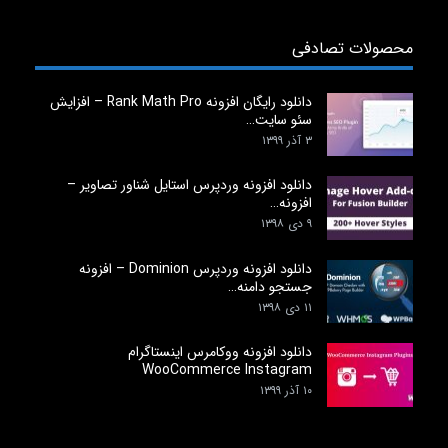
محصولات تصادفی
دانلود رایگان افزونه Rank Math Pro – افزایش
سئو سایت…
۳ آذر ۱۳۹۹
دانلود افزونه وردپرس استایل شناور تصاویر –
افزونه…
۹ دی ۱۳۹۸
دانلود افزونه وردپرس Dominion – افزونه
جستجو دامنه…
۱۱ دی ۱۳۹۸
دانلود افزونه ووکامرس اینستاگرام
WooCommerce Instagram
۱۰ آذر ۱۳۹۹