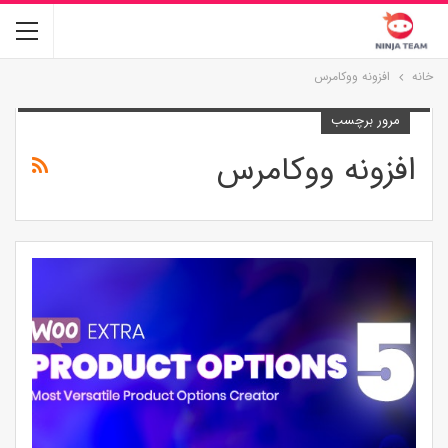
خانه
افزونه ووکامرس
مرور برچسب
افزونه ووکامرس