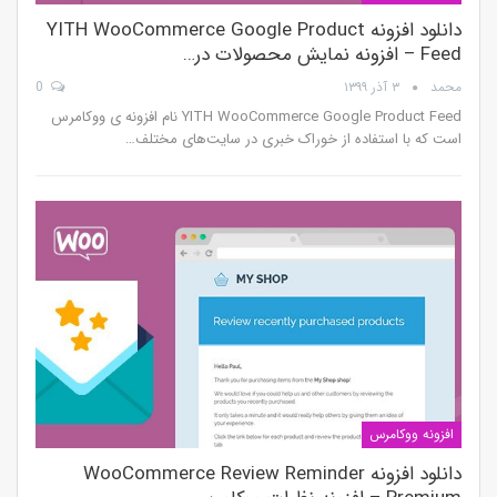
دانلود افزونه YITH WooCommerce Google Product
Feed – افزونه نمایش محصولات در…
محمد
۳ آذر ۱۳۹۹
0
YITH WooCommerce Google Product Feed نام افزونه ی ووکامرس
است که با استفاده از خوراک خبری در سایت‌های مختلف…
افزونه ووکامرس
دانلود افزونه WooCommerce Review Reminder