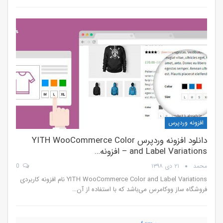
افزونه وردپرس
دانلود افزونه وردپرس YITH WooCommerce Color
and Label Variations – افزونه…
محمد
۲۱ دی ۱۳۹۸
0
YITH WooCommerce Color and Label Variations نام افزونه کاربردی
فروشگاه ساز ووکامرس می‌باشد که با استفاده از آن…