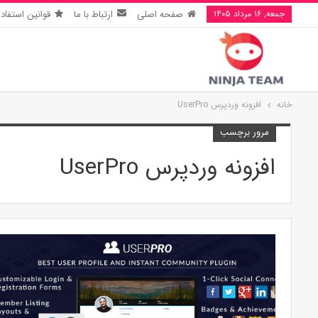
جمعه, ۱۶ مرداد ۱۴۰۵
صفحه اصلی
ارتباط با ما
قوانین استفاده
خانه
افزونه وردپرس UserPro
مرور برچسب
افزونه وردپرس UserPro