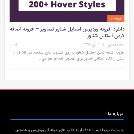
افزونه ها
دانلود افزونه وردپرس استایل شناور تصاویر – افزونه اضافه
کردن استایل شناور…
محمدمهدی
۹ دی ۱۳۹۸
0
افزونه اضافه کردن استایل شناور بر روی تصاویر برای صفحه ساز Fusion،
بیش از 200 استایل شناور برای تصاویر شما فراهم می…
درباره ما
وبسایت نینجا تیم با هدف ارائه قالب های حرفه ای وردپرس و همچنین