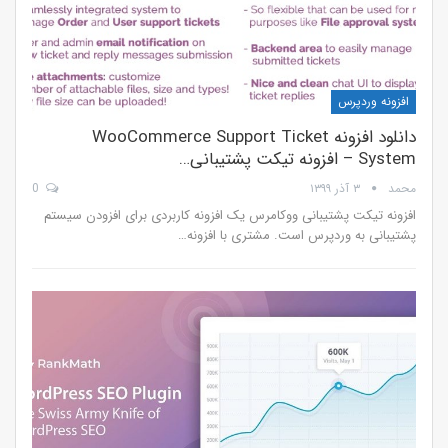
افزونه وردپرس
دانلود افزونه WooCommerce Support Ticket
System – افزونه تیکت پشتیبانی…
محمد
۳ آذر ۱۳۹۹
0
افزونه تیکت پشتیبانی ووکامرس یک افزونه کاربردی برای افزودن سیستم
پشتیبانی به وردپرس است. مشتری با افزونه…