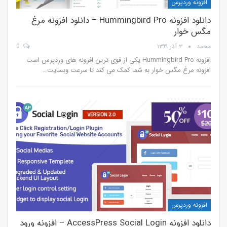
افزونه وردپرس
دانلود افزونه Hummingbird Pro – دانلود افزونه مرغ
مگس خوار
محمد
۳ آذر ۱۳۹۹
0
افزونه Hummingbird Pro یکی از قوی ترین افزونه های وردپرس است
افزونه مرغ مگس خوار به شما کمک می کند تا سرعت وبسایت…
افزونه وردپرس
دانلود افزونه AccessPress Social Login – افزونه ورود