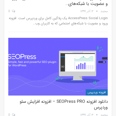
و عضویت با شبکه‌های…
محمد
۳ آذر ۱۳۹۹
0
AccessPress Social Login یک پلاگین کامل برای وردپرس است. افزونه
ورود و عضویت با شبکه‌های اجتماعی که به کاربران وب…
افزونه وردپرس
دانلود افزونه SEOPress PRO – افزونه افزایش سئو
وردپرس
محمد
۳ آذر ۱۳۹۹
0