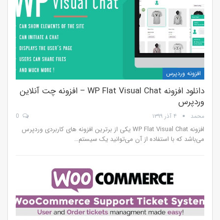
افزونه وردپرس
دانلود افزونه WP Flat Visual Chat – افزونه چت آنلاین
وردپرس
محمد
۴ آذر ۱۳۹۹
0
افزونه WP Flat Visual Chat یکی از برترین افزونه های کاربردی وردپرس
می‌باشد که با استفاده از آن می‌توانید یک سیستم…