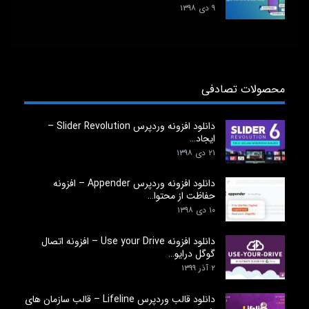
۹ دی ۱۳۹۸
محصولات تصادفی
دانلود افزونه وردپرس Slider Revolution –
ایجاد…
۲۱ دی ۱۳۹۸
دانلود افزونه وردپرس Appender – افزونه
حفاظت از محتوا…
۱۰ دی ۱۳۹۸
دانلود افزونه Use your Drive – افزونه اتصال
گوگل درایو…
۲ آذر ۱۳۹۹
دانلود قالب وردپرس Lifeline – قالب سازمان های