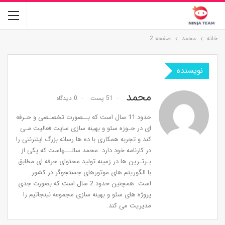
خانه
محمد
صفحه 2
نویسنده
محمد
51 پست
0 دیدگاه
حدود 11 سال است که بــصورت تخصـصی و حـرفه
ای در حـوزه سئو و بهینه سازی سایت فعالیت مـی
کند و تجربه همکاری با ده ها رسانه بزرگ اینترنتی را
در کارنامه خود دارد. محمد سالـــهاست که یکی از
بـرتـرین ها در زمینه تولید محتوای حرفه ای مطابق
با الگوریتم های موتورهای جستجوگر در کشور
است. همچنین حدود 2 سال است که بصورت جدی
پروژه های سئو و بهینه سازی مجموعه نینجاتیم را
مدیریت می کند.