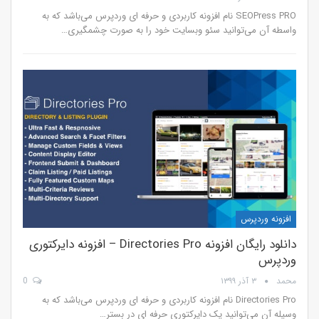
SEOPress PRO نام افزونه کاربردی و حرفه ای وردپرس می‌باشد که به
واسطه آن می‌توانید سئو وبسایت خود را به صورت چشمگیری…
افزونه وردپرس
دانلود رایگان افزونه Directories Pro – افزونه دایرکتوری
وردپرس
محمد
۳ آذر ۱۳۹۹
0
Directories Pro نام افزونه کاربردی و حرفه ای وردپرس می‌باشد که به
وسیله آن می‌توانید یک دایرکتوری حرفه ای در بستر…