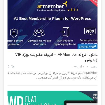
افزونه وردپرس
دانلود افزونه ARMember – افزونه عضویت ویژه VIP
وردپرس
محمد
۴ آذر ۱۳۹۹
0
ARMember نام افزونه کاربری و حرفه ای وردپرس می‌باشد که با استفاده از
آن می‌توانید یک سیستم فروش اشتراک، عضویت…