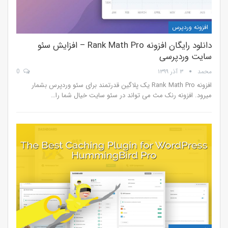
افزونه وردپرس
دانلود رایگان افزونه Rank Math Pro – افزایش سئو
سایت وردپرسی
محمد
۳ آذر ۱۳۹۹
0
افزونه Rank Math Pro یک پلاگین قدرتمند برای سئو وردپرس بشمار
میرود. افزونه رنک مث می تواند در سئو سایت خیال شما را…